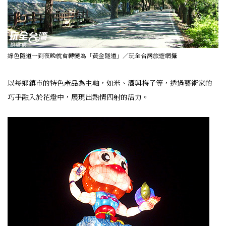
綠色隧道一到夜晚就會轉變為「黃金隧道」／玩全台灣旅遊網攝
以每鄉鎮市的特色產品為主軸，如米、酒與梅子等，透過藝術家的
巧手融入於花燈中，展現出熱情四射的活力。