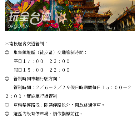
＊南投燈會交通管制：
◎ 集集鎮燈區（徒步區）交通管制時間：
平日１７：００－２２：００
假日１５：００－２２：００
◎ 管制時間車輛行駛方向：
管制時間：２／６－２／２９假日時期間每日１５：００－２
２：００，實施單行道管制
◎ 車輛禁停路段：除禁停路段外，開放路邊停車。
◎ 燈區內設有停車場，請依指標前往。