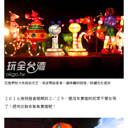
花燈們努力地綻放光芒，希望帶給遊客一個美麗的回憶／阿湖先生提供
２０１６南投燈會展期到２／２９，還沒來賞燈的民眾不要在等
了！趕快出發來集集賞燈吧！