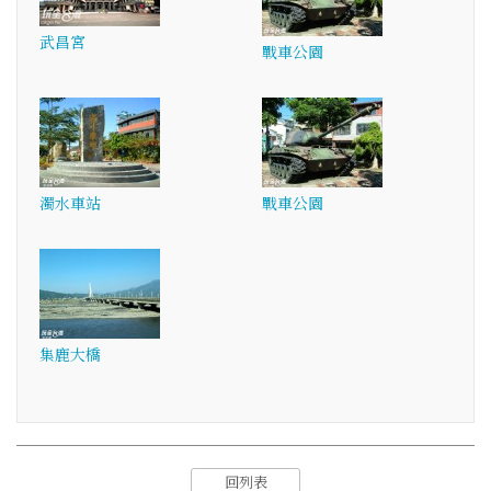
武昌宮
戰車公園
濁水車站
戰車公園
集鹿大橋
回列表