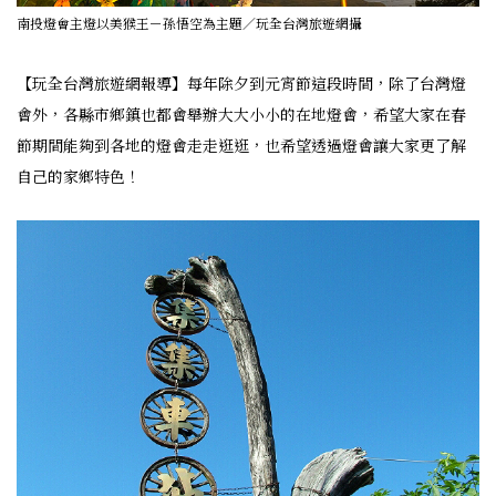
南投燈會主燈以美猴王－孫悟空為主題／玩全台灣旅遊網攝
【玩全台灣旅遊網報導】每年除夕到元宵節這段時間，除了台灣燈
會外，各縣市鄉鎮也都會舉辦大大小小的在地燈會，希望大家在春
節期間能夠到各地的燈會走走逛逛，也希望透過燈會讓大家更了解
自己的家鄉特色！