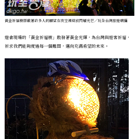
黃金祈福樹搭載著許多人的願望在夜空裡綻放閃耀光芒／玩全台灣旅遊網攝
燈會現場的「黃金祈福樹」散發著黃金光輝，為台灣與遊客祈福，
祈求我們能夠度過每一個難關，邁向充滿希望的未來。