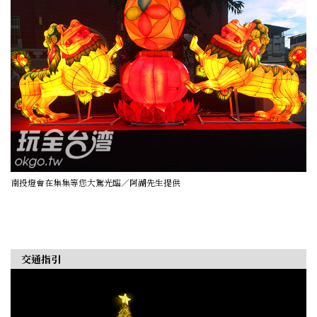
南投燈會在集集等您大駕光臨／阿湖先生提供
交通指引