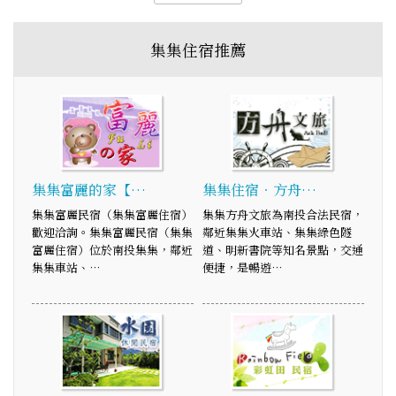
集集住宿推薦
集集富麗的家【…
集集住宿‧方舟…
集集富麗民宿（集集富麗住宿）
集集方舟文旅為南投合法民宿，
歡迎洽詢。集集富麗民宿（集集
鄰近集集火車站、集集綠色隧
富麗住宿）位於南投集集，鄰近
道、明新書院等知名景點，交通
集集車站、…
便捷，是暢遊…