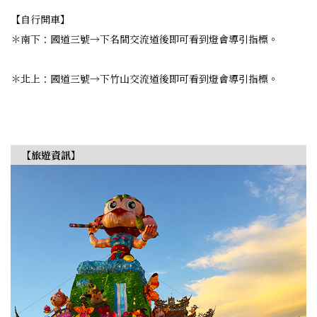
【自行開車】
＊南下：國道三號→下名間交流道後即可看到燈會導引指標。
＊北上：國道三號→下竹山交流道後即可看到燈會導引指標。
【旅遊資訊】