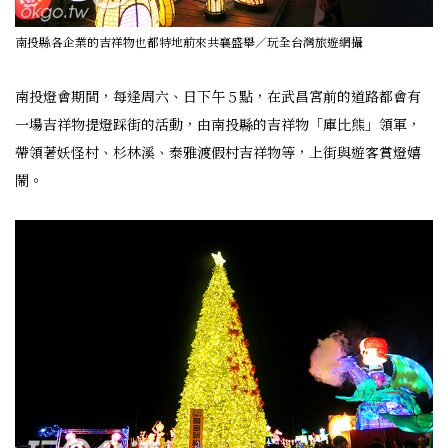
南投縣各企業的吉祥物也都特地前來共襄盛舉／玩全台灣旅遊網攝
南投燈會期間，每逢周六、日下午５點，在武昌宮前的道路都會有
一場吉祥物提燈踩街的活動，由南投縣的吉祥物「庫比熊」領軍，
帶領著妖怪村、杉林溪、泰雅渡假村吉祥物等，上街與遊客賞燈嬉
鬧。