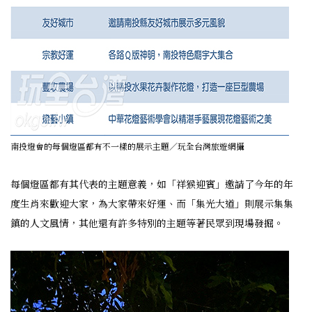
南投燈會的每個燈區都有不一樣的展示主題／玩全台灣旅遊網攝
每個燈區都有其代表的主題意義，如「祥猴迎賓」邀請了今年的年
度生肖來歡迎大家，為大家帶來好運、而「集光大道」則展示集集
鎮的人文風情，其他還有許多特別的主題等著民眾到現場發掘。