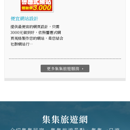
便宜網站設計
提供最便宜的網頁設計，只需
3000元做到好，依照響應式網
頁規格製作您的網站，是您結合
社群網站行…
更多集集旅遊服務
arrow_right
集集旅遊網
介紹集集民宿、集集旅遊景點、集集一日遊