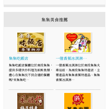
集集美食推薦
集集吃飯店
一億香蕉冰淇淋…
集集吃飯店餐廳位於南投集集，
一億香蕉冰淇淋位於南投集集火
提供多樣快炒料理及新鮮魚類，
車站前，為南投集集特產店，主
擔心在集集找不到合適的餐廳
要產品有集集香蕉特產品、集集
嗎?來集集吃…
香蕉冰淇淋…