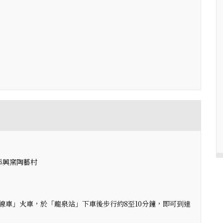
添興窯陶藝村
線車」火車，於「龍泉站」下車後步行約8至10分鐘，即可到達