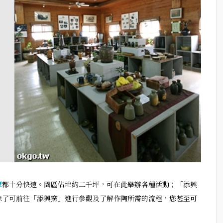
潭
都十分快速。園區佔地約二千坪，可在此舉辦各種活動；「添興
除了可前往「添興窯」進行參觀及了解作陶所需的流程，您甚至可