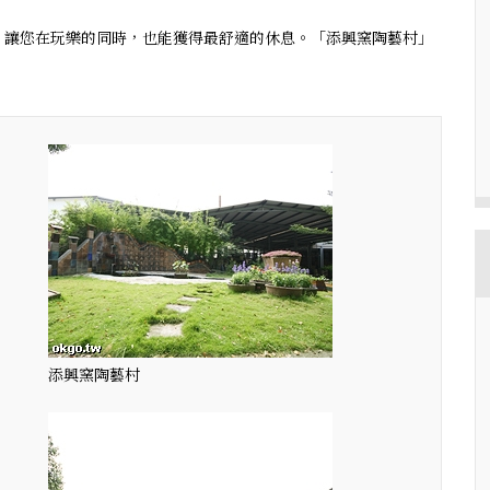
，讓您在玩樂的同時，也能獲得最舒適的休息。「添興窯陶藝村」
添興窯陶藝村