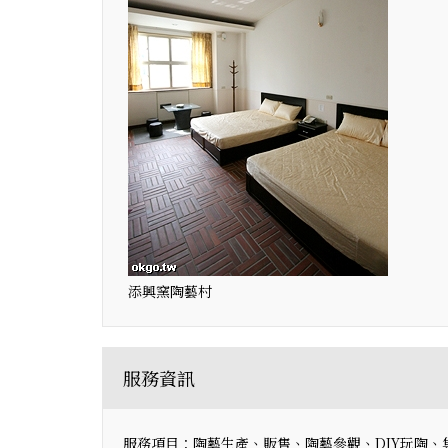
添興窯陶藝村
服務資訊
服務項目：陶藝生產、販售、陶藝參觀、DIY玩陶