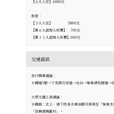
【６人入住】6000元
和室：
【５人入住】 5800元
【第６人起每人收費】 700元
【第１１人起每人收費】600元
交通資訊
自行開車建議：
※國道3號→下名間交流道→台16→集集綠色隧道→
大眾交通工具建議：
※鐵路：北上、南下的各火車站都可搭乘至「集集支
「添興窯陶藝村」。