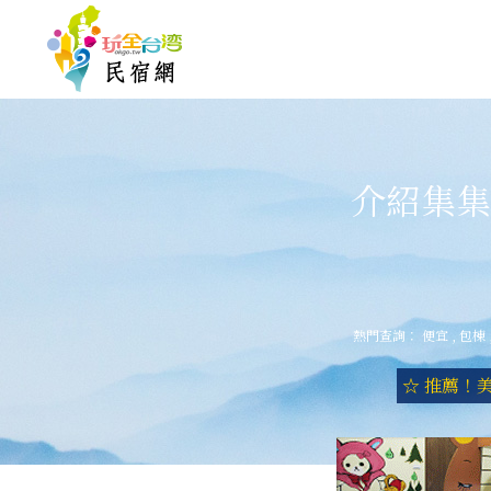
介紹集集
熱門查詢：
便宜
,
包棟
☆ 推薦！