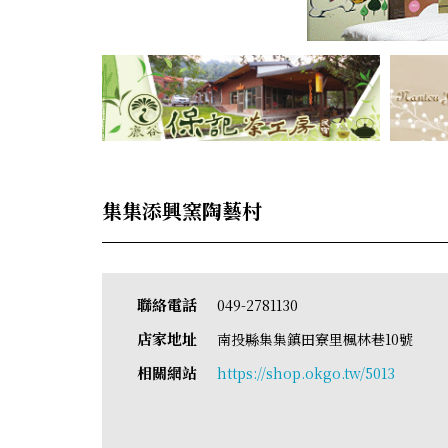
集集添興窯陶藝村
聯絡電話
049-2781130
店家地址
南投縣集集鎮田寮里楓林巷10號
相關網站
https://shop.okgo.tw/5013