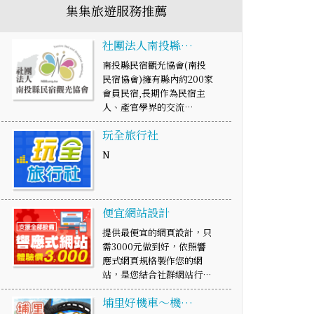
集集旅遊服務推薦
社團法人南投縣…
南投縣民宿觀光協會(南投
民宿協會)擁有縣內約200家
會員民宿,長期作為民宿主
人、產官學界的交流…
玩全旅行社
N
便宜網站設計
提供最便宜的網頁設計，只
需3000元做到好，依照響
應式網頁規格製作您的網
站，是您結合社群網站行…
埔里好機車～機…