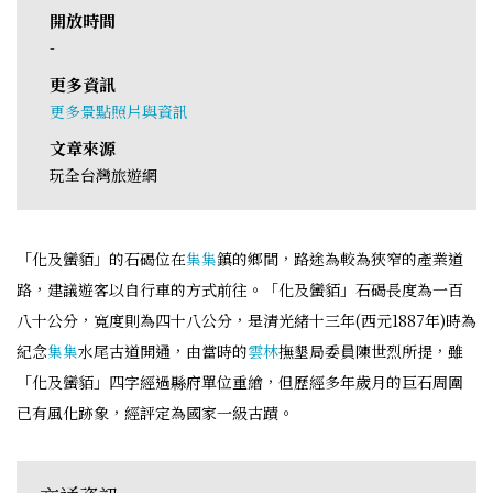
開放時間
-
更多資訊
更多景點照片與資訊
文章來源
玩全台灣旅遊網
「化及蠻貊」的石碣位在
集集
鎮的鄉間，路途為較為狹窄的產業道
路，建議遊客以自行車的方式前往。「化及蠻貊」石碣長度為一百
八十公分，寬度則為四十八公分，是清光緒十三年(西元1887年)時為
紀念
集集
水尾古道開通，由當時的
雲林
撫墾局委員陳世烈所提，雖
「化及蠻貊」四字經過縣府單位重繪，但歷經多年歲月的巨石周圍
已有風化跡象，經評定為國家一級古蹟。